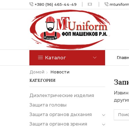
+380 (96) 465-44-49
mtunifor
Каталог
Глав
Домой
Новости
КАТЕГОРИИ
Запи
Извин
Диэлектрические изделия
други
Защита головы
Защита органов дыхания
Защита органов зрения