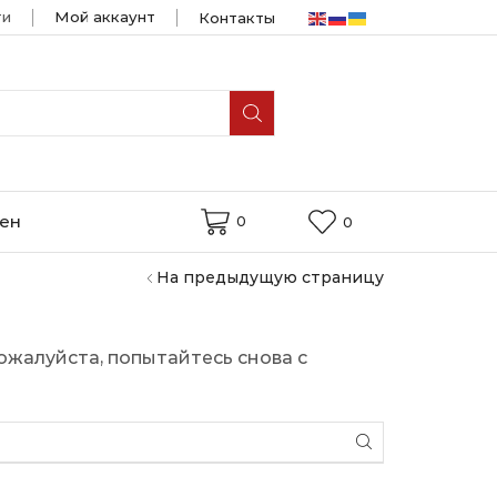
ти
Мой аккаунт
Контакты
мен
0
0
На предыдущую страницу
ожалуйста, попытайтесь снова с
ИСКАТЬ