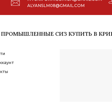
ALYANSLM08@GMAIL.COM
И ПРОМЫШЛЕННЫЕ СИЗ КУПИТЬ В КРИ
ти
ккаунт
акты