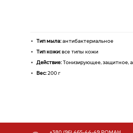
Тип мыла:
антибактериальное
Тип кожи:
все типы кожи
Действие:
Тонизирующее, защитное, 
Вес:
200 г
+380 (96) 465-44-49 РОМАН