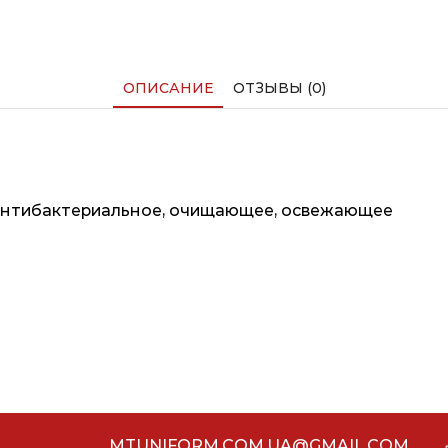
ОПИСАНИЕ
ОТЗЫВЫ (0)
антибактериальное, очищающее, освежающее
MTUNIFORM.COM.UA@GMAIL.COM