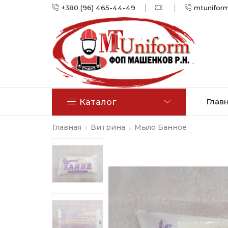
+380 (96) 465-44-49
mtunifor
Каталог
Глав
Главная
Витрина
Мыло Банное