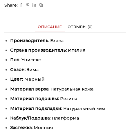
Share:
ОПИСАНИЕ
ОТЗЫВЫ (0)
Производитель
: Exena
Страна производитель:
Италия
Пол:
Унисекс
Сезон:
Зима
Цвет:
Черный
Материал верха:
Натуральная кожа
Материал подошвы:
Резина
Материал подкладки:
Натуральный мех
Каблук/Подошва:
Платформа
Застежка:
Молния