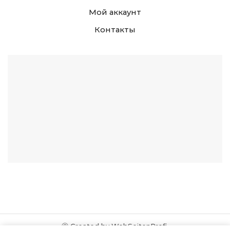
Мой аккаунт
Контакты
Ⓒ Created by WebSeitenProfi.