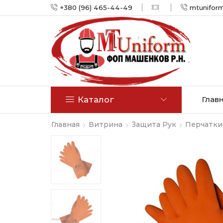
+380 (96) 465-44-49
mtunifor
Каталог
Глав
Главная
Витрина
Защита Рук
Перчатки