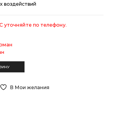
х воздействий
С уточняйте по телефону.
оман
ан
ЗИНУ
В Мои желания