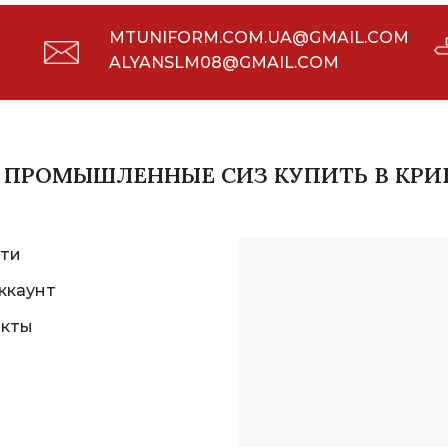
MTUNIFORM.COM.UA@GMAIL.COM
ALYANSLM08@GMAIL.COM
И ПРОМЫШЛЕННЫЕ СИЗ КУПИТЬ В КРИ
ти
ккаунт
акты