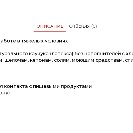
ОПИСАНИЕ
ОТЗЫВЫ (0)
аботе в тяжелых условиях
турального каучука (латекса) без наполнителей с 
м, щелочам, кетонам, солям, моющим средствам, сп
ля контакта с пищевыми продуктами
фону)