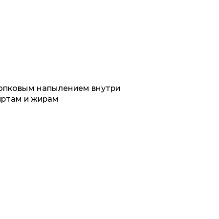
хлопковым напылением внутри
иртам и жирам