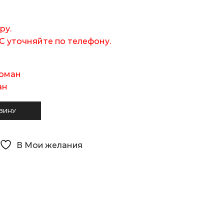
ру.
С уточняйте по телефону.
оман
ан
ЗИНУ
В Мои желания