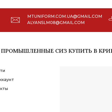
MTUNIFORM.COM.UA@GMAIL.COM
ALYANSLM08@GMAIL.COM
И ПРОМЫШЛЕННЫЕ СИЗ КУПИТЬ В КРИ
ти
ккаунт
акты