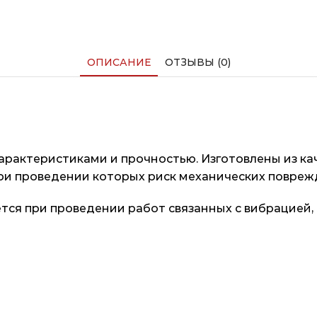
ОПИСАНИЕ
ОТЗЫВЫ (0)
актеристиками и прочностью. Изготовлены из кач
при проведении которых риск механических повреж
ся при проведении работ связанных с вибрацией,