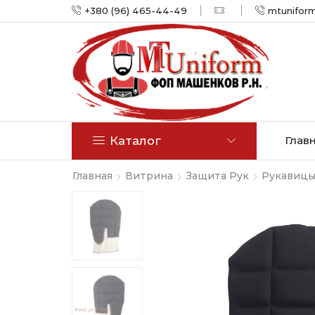
+380 (96) 465-44-49
mtunifor
Каталог
Глав
Главная
Витрина
Защита Рук
Рукавиц