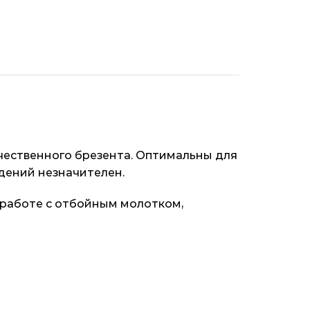
ественного брезента. Оптимальны для
дений незначителен.
 работе с отбойным молотком,