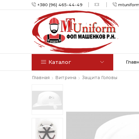
+380 (96) 465-44-49
mtunifor
Каталог
Глав
Главная
Витрина
Защита Головы