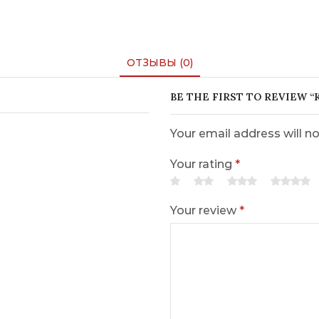
ОТЗЫВЫ (0)
BE THE FIRST TO REVIEW 
Your email address will n
Your rating
*
Your review
*