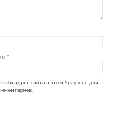
чты
*
ail и адрес сайта в этом браузере для
омментариев.