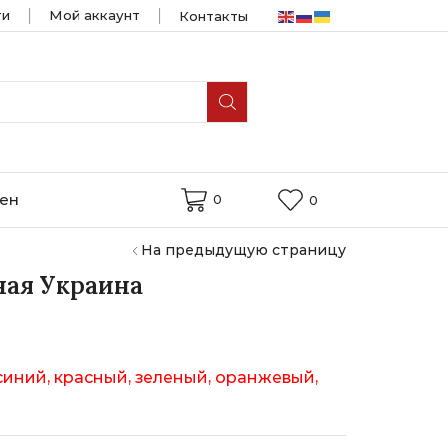
ти
Мой аккаунт
Контакты
мен
0
0
На предыдущую страницу
ная Украина
синий, красный, зеленый, оранжевый,