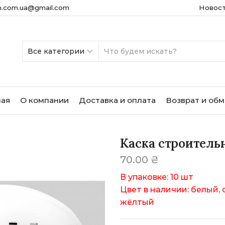
m.com.ua@gmail.com
Новос
SEARCH
INPUT
ная
О компании
Доставка и оплата
Возврат и об
Каска строитель
70.00
₴
В упаковке: 10 шт
Цвет в наличии: белый, 
жёлтый