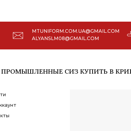
MTUNIFORM.COM.UA@GMAIL.COM
ALYANSLM08@GMAIL.COM
И ПРОМЫШЛЕННЫЕ СИЗ КУПИТЬ В КРИ
ти
ккаунт
акты