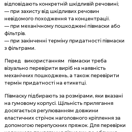
відповідають конкретній шкідливій речовині;
— при захисту від шкідливих речовин
невідомого походження та концентрації.
— при механічному пошкоджені півмаски або
фільтрів.
— при закінченні терміну придатності півмаски
з фільтрами.
Перед використанням півмаски треба
візуально перевірити виріб на наявність
механічних пошкоджень, а також перевірити
термін придатності на етикетці.
Півмаску підбирають за розмірами, яки вказані
на гумовому корпусі. Щільність прилягання
досягається регулюванням довжини
еластичних стрічок наголовного кріплення за
допомогою перепускних пряжок. Для перевірки