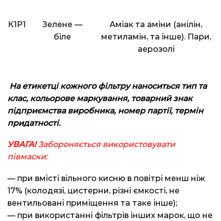
К1Р1
Зелене —
Аміак та аміни (анілін,
біле
метиламін, та інше).
Пари,
аерозолі
На етикетці кожного фільтру наноситься тип та
клас, кольорове маркування,
товарний знак
підприємства виробника, номер партії, термін
придатності.
УВАГА!
Забороняється використовувати
півмаски:
— при вмісті вільного кисню в повітрі менш ніж
17% (колодязі, цистерни, різні ємкості, не
вентильовані приміщення та таке інше);
— при використанні фільтрів інших марок, що не