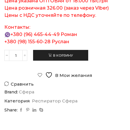
Цена указана ОПТОВАЯ от 18.000 тыс.грн
Цена розничная 326.00 (заказ через Viber)
Цены с НДС уточняйте по телефону.
Контакты:
+380 (96) 465-44-49
Роман
+380 (98) 155-60-28
Руслан
В КОРЗИНУ
Количество
товара
Респиратор
Сфера
В Мои желания
А1Р1
Сравнить
Brand:
Сфера
Категория
Респиратор Сфера
Share: