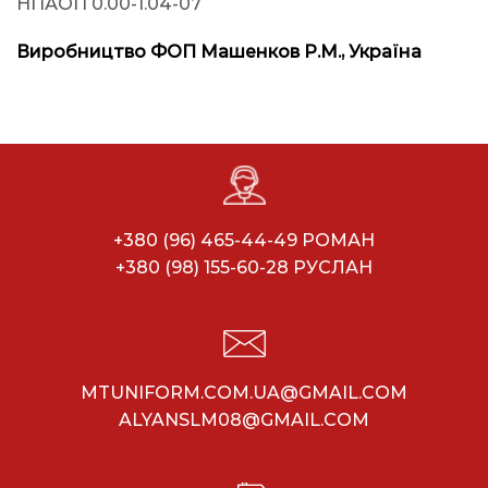
НПАОП 0.00-1.04-07
Виробництво ФОП Машенков Р.М., Україна
+380 (96) 465-44-49 РОМАН
+380 (98) 155-60-28 РУСЛАН
MTUNIFORM.COM.UA@GMAIL.COM
ALYANSLM08@GMAIL.COM