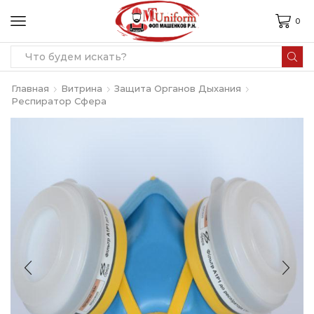
0
Search
input
Главная
Витрина
Защита Органов Дыхания
Респиратор Сфера