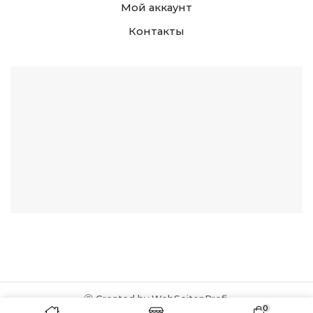
Мой аккаунт
Контакты
Ⓒ Created by WebSeitenProfi.
0