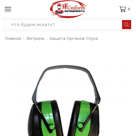
0
Search
input
Главная
Витрина
Защита Органов Слуха