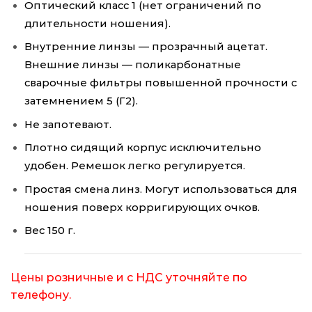
Оптический класс 1 (нет ограничений по
длительности ношения).
Внутренние линзы — прозрачный ацетат.
Внешние линзы — поликарбонатные
сварочные фильтры повышенной прочности с
затемнением 5 (Г2).
Не запотевают.
Плотно сидящий корпус исключительно
удобен. Ремешок легко регулируется.
Простая смена линз. Могут использоваться для
ношения поверх корригирующих очков.
Вес 150 г.
Цены розничные и с НДС уточняйте по
телефону.